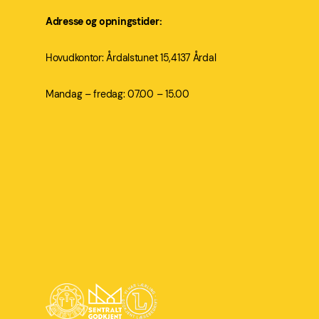
Adresse og opningstider:
Hovudkontor: Årdalstunet 15,4137 Årdal
Mandag – fredag: 07.00 – 15.00