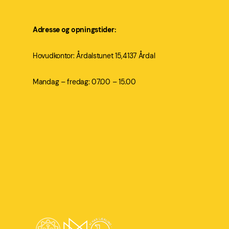
Adresse og opningstider:
Hovudkontor: Årdalstunet 15,4137 Årdal
Mandag – fredag: 07.00 – 15.00