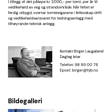
I tillegg vil det påløpe kr. 2.000,- per tomt, per år til
vedlikehald av veg og strandområde. Når feltet er
ferdig utbygd, overtar tomteeigarane i fellesskap drift
og vedlikehaldsansvaret for ledningsanlegg med
tilhøyrande teknisk anlegg.
Kontakt Birger Laugaland
Dagleg leiar
Telefon: 98 89 00 78
Epost: birger@hjb.no
Bildegalleri