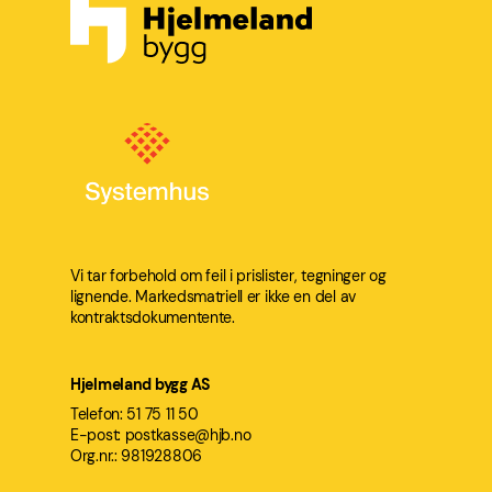
Vi tar forbehold om feil i prislister, tegninger og
lignende. Markedsmatriell er ikke en del av
kontraktsdokumentente.
Hjelmeland bygg AS
Telefon: 51 75 11 50
E-post:
postkasse@hjb.no
Org.nr.: 981928806