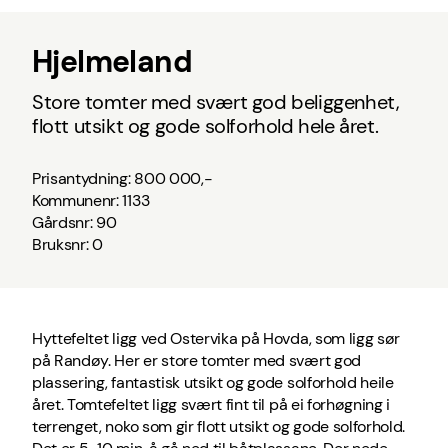
Hjelmeland
Store tomter med svært god beliggenhet,
flott utsikt og gode solforhold hele året.
Prisantydning: 800 000,-
Kommunenr: 1133
Gårdsnr: 90
Bruksnr: 0
Hyttefeltet ligg ved Ostervika på Hovda, som ligg sør
på Randøy. Her er store tomter med svært god
plassering, fantastisk utsikt og gode solforhold heile
året. Tomtefeltet ligg svært fint til på ei forhøgning i
terrenget, noko som gir flott utsikt og gode solforhold.